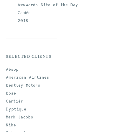
Awwwards Site of the Day
Cartiér
2018
SELECTED CLIENTS
Aēsop
American Airlines
Bentley Motors
Bose
Cartiér
Dyptique
Mark Jacobs
Nike