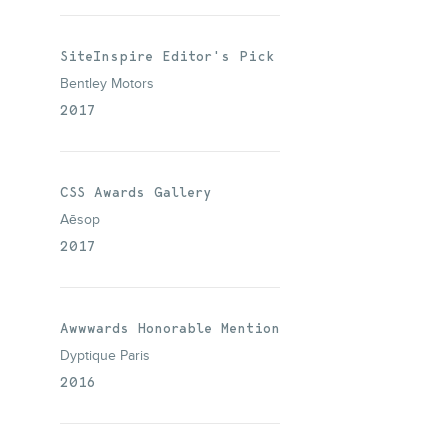
SiteInspire Editor's Pick
Bentley Motors
2017
CSS Awards Gallery
Aēsop
2017
Awwwards Honorable Mention
Dyptique Paris
2016