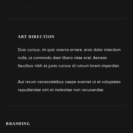
EXPERTISE
ART DIRECTION
Duis cursus, mi quis viverra ornare, eros dolor interdum
nulla, ut commodo diam libero vitae erat. Aenean
faucibus nibh et justo cursus id rutrum lorem imperdiet.
Aut rerum necessitatibus saepe eveniet ut et voluptates
repudiandae sint et molestiae non recusandae.
BRANDING