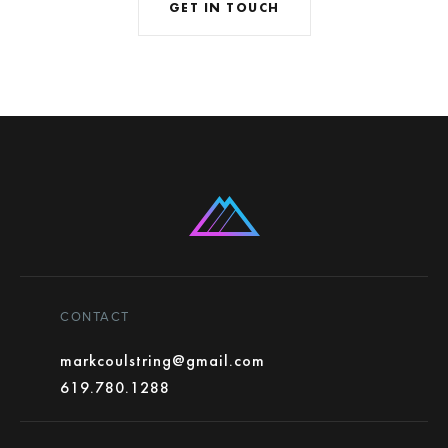
GET IN TOUCH
CONTACT
markcoulstring@gmail.com
619.780.1288