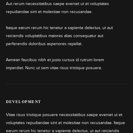
Aut rerum necessitatibus saepe eveniet ut et voluptates
repudiandae sint et molestiae non recusandae.
Itaque earum rerum hic tenetur a sapiente delectus, ut aut
reiciendis voluptatibus maiores alias consequatur aut
perferendis doloribus asperiores repellat.
Aenean faucibus nibh et justo cursus id rutrum lorem
imperdiet. Nunc ut sem vitae risus tristique posuere.
DEVELOPMENT
Vitae risus tristique posuere necessitatibus saepe eveniet ut et
voluptates repudiandae sint et molestiae non recusandae. Itaque
earum rerum hic tenetur a sapiente delectus, ut aut reiciendis